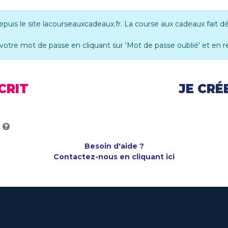
is le site lacourseauxcadeaux.fr. La course aux cadeaux fait dé
er votre mot de passe en cliquant sur 'Mot de passe oublié' et en 
CRIT
JE CR
Besoin d'aide ?
Contactez-nous en cliquant ici